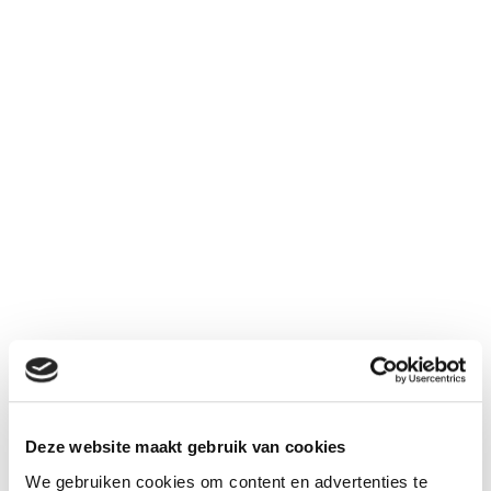
Wat is echografie bij
Deze website maakt gebruik van cookies
fysiotherapie?
We gebruiken cookies om content en advertenties te