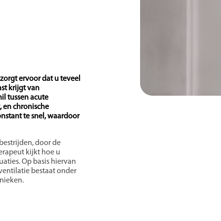
zorgt ervoor dat u teveel
t krijgt van
il tussen acute
, en chronische
onstant te snel, waardoor
bestrijden, door de
erapeut kijkt hoe u
aties. Op basis hiervan
ntilatie bestaat onder
nieken.