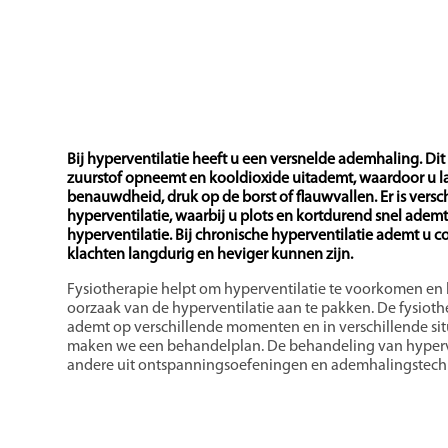
Bij hyperventilatie heeft u een versnelde ademhaling. Dit 
zuurstof opneemt en kooldioxide uitademt, waardoor u las
benauwdheid, druk op de borst of flauwvallen. Er is versch
hyperventilatie, waarbij u plots en kortdurend snel ademt
hyperventilatie. Bij chronische hyperventilatie ademt u c
klachten langdurig en heviger kunnen zijn.
Fysiotherapie helpt om hyperventilatie te voorkomen en 
oorzaak van de hyperventilatie aan te pakken. De fysioth
ademt op verschillende momenten en in verschillende situ
maken we een behandelplan. De behandeling van hyperve
andere uit ontspanningsoefeningen en ademhalingstech