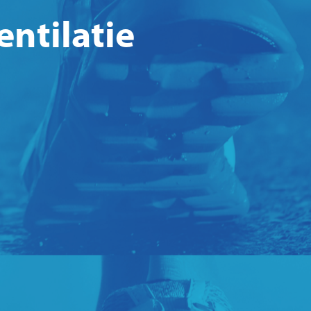
ntilatie