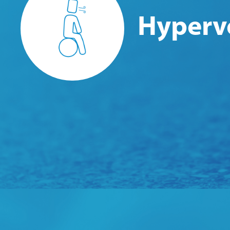
Hyperve